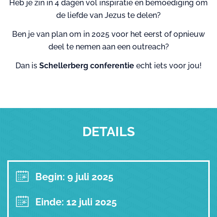
Heb je zin in 4 dagen vol inspiratie en bemoediging om
de liefde van Jezus te delen?
Ben je van plan om in 2025 voor het eerst of opnieuw
deel te nemen aan een outreach?
Dan is
Schellerberg conferentie
echt iets voor jou!
DETAILS
Begin: 9 juli 2025
Einde: 12 juli 2025