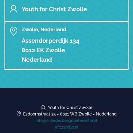
Youth for Christ Zwolle
Zwolle, Nederland
Assendorperdijk 134
8012 EK Zwolle
Nederland
Youth for Christ Zwolle
Esdoornstraat 25
-
8021 WB Zwolle
-
Nederland
info@schellerbergconferentie.nl
yfczwolle.nl